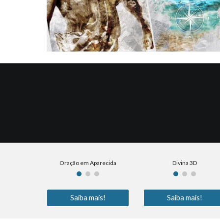
Oração em Aparecida
Divina 3D
Saiba mais!
Saiba mais!