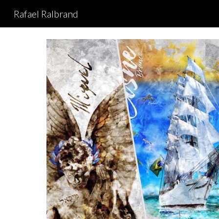
Rafael Ralbrand
Sk