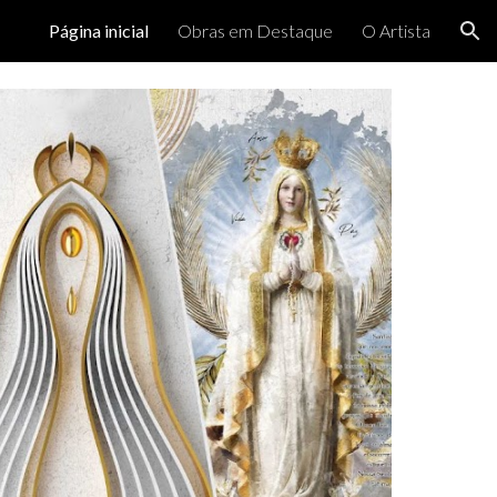
Página inicial
Obras em Destaque
O Artista
ion