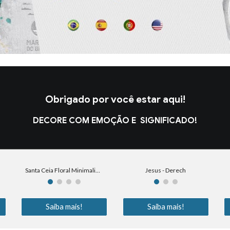
Obrigado por você estar aqui!
DECORE COM EMOÇÃO E SIGNIFICADO!
Santa Ceia Floral Minimalista
Jesus - Derech
Saiba mais!
Saiba mais!