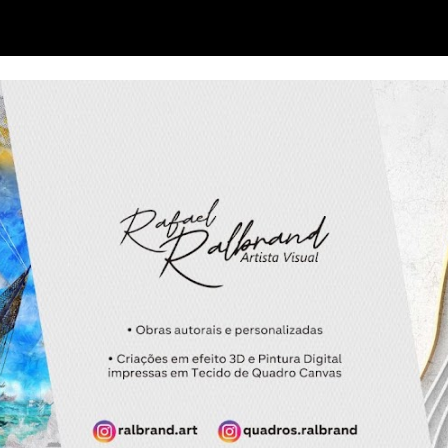
ip to main content
Skip to navigat